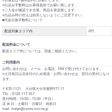
※お振込は1週間以内にお願いします。
※払込み手数料はお客様負担でお願い致します。
※ご入金が確認でき次第、商品を発送致します。
※払込み時の控えは紛失しないようにご注意下さい。
■代金引換手数料について
配送対象エリア内
0円
配送料金について
配送エリア外については、別途ご相談ください。
ご利用案内
お問い合わせは、メール、お電話、FAXで受け付けております。
※土日祝日は店休日のため発送・お問い合わせは、翌日の受付になり
ます。
〒870-1121 大分県大分市鴛野971-11
TEL：0120-117-357
受付時間：10:00～15:00（平日）
店 休 日：土曜日・日曜日・祝祭日
mail : meijin@ceres.ocn.ne.jp