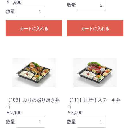
￥1,900
数量
数量
カートに入れる
カートに入れる
【108】ぶりの照り焼き弁
【111】国産牛ステーキ弁
当
当
￥2,100
￥3,000
数量
数量