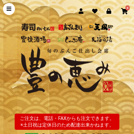
0
ご注文は、電話・FAXからも注文できます。
※土日祝は定休日のため配達出来かねます。