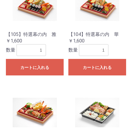
【105】特選幕の内 雅
【104】特選幕の内 華
￥1,600
￥1,600
数量
数量
カートに入れる
カートに入れる