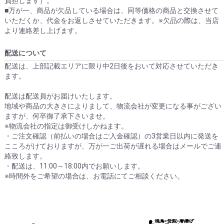
負担します）。
■万が一、商品が欠品している場合は、同等価格の商品と交換させて
いただくか、代金をお返しさせていただきます。※欠品の際は、当店
より連絡差し上げます。
配送について
配送は、上部記載エリアに限り中2日後をおいて対応させていただき
ます。
配送は配送員がお届けいたします。
地域や商品の大きさによりまして、物流会社が変更になる事がござい
ますが、何卒御了承下さいませ。
※物流会社の指定は御受けしかねます。
・ご注文確認（前払いの場合はご入金確認）の3営業日以内に発送を
こころがけておりますが、万が一ご出荷が遅れる場合はメールでご連
絡致します。
・配送は、11:00～18:00内でお願いします。
※時間外をご希望の場合は、お電話にてご相談ください。