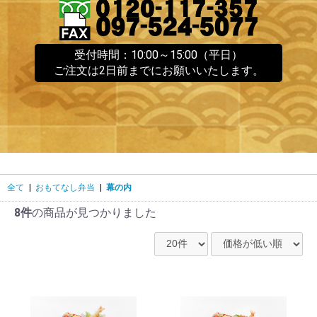
受付時間：10:00～15:00（平日）
ご注文は2日前までにお願いいたします。
全て
|
おもてなし弁当
|
幕の内
8件
の商品が見つかりました