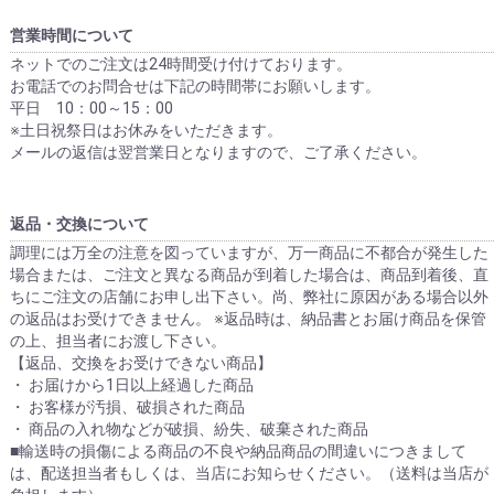
営業時間について
ネットでのご注文は24時間受け付けております。
お電話でのお問合せは下記の時間帯にお願いします。
平日 10：00～15：00
※土日祝祭日はお休みをいただきます。
メールの返信は翌営業日となりますので、ご了承ください。
返品・交換について
調理には万全の注意を図っていますが、万一商品に不都合が発生した
場合または、ご注文と異なる商品が到着した場合は、商品到着後、直
ちにご注文の店舗にお申し出下さい。尚、弊社に原因がある場合以外
の返品はお受けできません。 ※返品時は、納品書とお届け商品を保管
の上、担当者にお渡し下さい。
【返品、交換をお受けできない商品】
・ お届けから1日以上経過した商品
・ お客様が汚損、破損された商品
・ 商品の入れ物などが破損、紛失、破棄された商品
■輸送時の損傷による商品の不良や納品商品の間違いにつきまして
は、配送担当者もしくは、当店にお知らせください。（送料は当店が