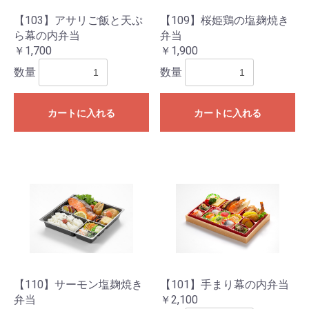
【103】アサリご飯と天ぷ
【109】桜姫鶏の塩麹焼き
ら幕の内弁当
弁当
￥1,700
￥1,900
数量
数量
カートに入れる
カートに入れる
【110】サーモン塩麹焼き
【101】手まり幕の内弁当
弁当
￥2,100