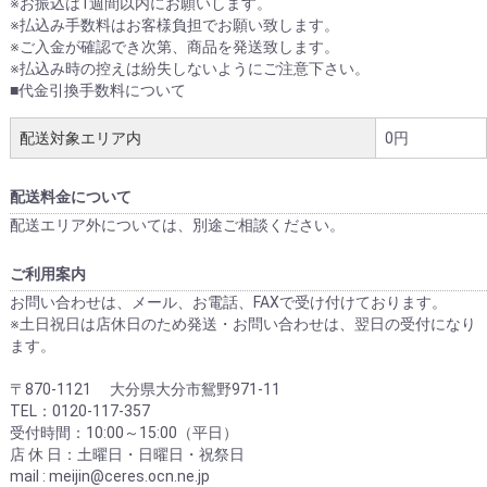
お買い物を続ける
カートへ進む
※お振込は1週間以内にお願いします。
※払込み手数料はお客様負担でお願い致します。
※ご入金が確認でき次第、商品を発送致します。
※払込み時の控えは紛失しないようにご注意下さい。
■代金引換手数料について
配送対象エリア内
0円
配送料金について
配送エリア外については、別途ご相談ください。
ご利用案内
お問い合わせは、メール、お電話、FAXで受け付けております。
※土日祝日は店休日のため発送・お問い合わせは、翌日の受付になり
ます。
〒870-1121 大分県大分市鴛野971-11
TEL：0120-117-357
受付時間：10:00～15:00（平日）
店 休 日：土曜日・日曜日・祝祭日
mail : meijin@ceres.ocn.ne.jp