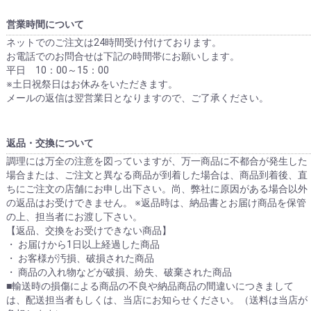
営業時間について
ネットでのご注文は24時間受け付けております。
お電話でのお問合せは下記の時間帯にお願いします。
平日 10：00～15：00
※土日祝祭日はお休みをいただきます。
メールの返信は翌営業日となりますので、ご了承ください。
返品・交換について
調理には万全の注意を図っていますが、万一商品に不都合が発生した
場合または、ご注文と異なる商品が到着した場合は、商品到着後、直
ちにご注文の店舗にお申し出下さい。尚、弊社に原因がある場合以外
の返品はお受けできません。 ※返品時は、納品書とお届け商品を保管
の上、担当者にお渡し下さい。
【返品、交換をお受けできない商品】
・ お届けから1日以上経過した商品
・ お客様が汚損、破損された商品
・ 商品の入れ物などが破損、紛失、破棄された商品
■輸送時の損傷による商品の不良や納品商品の間違いにつきまして
は、配送担当者もしくは、当店にお知らせください。（送料は当店が