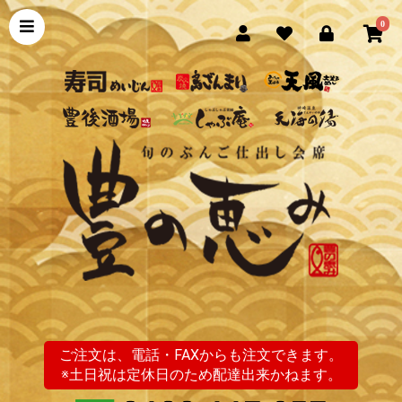
0
ご注文は、電話・FAXからも注文できます。
※土日祝は定休日のため配達出来かねます。