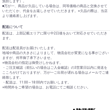
負担します）。
■万が一、商品が欠品している場合は、同等価格の商品と交換させて
いただくか、代金をお返しさせていただきます。※欠品の際は、当店
より連絡差し上げます。
配送について
配送は、上部記載エリアに限り中2日後をおいて対応させていただき
ます。
配送は配送員がお届けいたします。
地域や商品の大きさによりまして、物流会社が変更になる事がござい
ますが、何卒御了承下さいませ。
※物流会社の指定は御受けしかねます。
・ご注文確認（前払いの場合はご入金確認）の3営業日以内に発送を
こころがけておりますが、万が一ご出荷が遅れる場合はメールでご連
絡致します。
・配送は、11:00～18:00内でお願いします。
※時間外をご希望の場合は、お電話にてご相談ください。