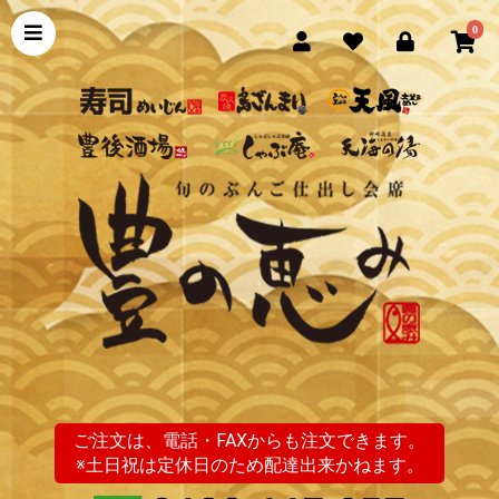
0
ご注文は、電話・FAXからも注文できます。
※土日祝は定休日のため配達出来かねます。