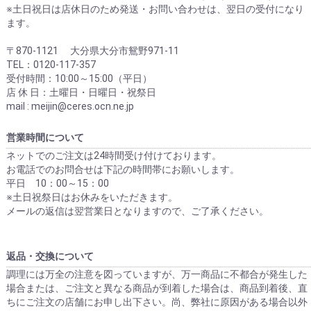
※土日祝日は店休日のため発送・お問い合わせは、翌日の受付になり
ます。
〒870-1121 大分県大分市鴛野971-11
TEL：0120-117-357
受付時間：10:00～15:00（平日）
店 休 日：土曜日・日曜日・祝祭日
mail : meijin@ceres.ocn.ne.jp
営業時間について
ネットでのご注文は24時間受け付けております。
お電話でのお問合せは下記の時間帯にお願いします。
平日 10：00～15：00
※土日祝祭日はお休みをいただきます。
メールの返信は翌営業日となりますので、ご了承ください。
返品・交換について
調理には万全の注意を図っていますが、万一商品に不都合が発生した
場合または、ご注文と異なる商品が到着した場合は、商品到着後、直
ちにご注文の店舗にお申し出下さい。尚、弊社に原因がある場合以外