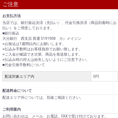
ご注意
お支払方法
当店では、銀行振込決済（先払い）、代金引換決済（商品到着時にお
払い）をご用意しております。
■銀行振込
大分銀行 西支店 普通 5191908 カ）メイジン
※お振込は1週間以内にお願いします。
※払込み手数料はお客様負担でお願い致します。
※ご入金が確認でき次第、商品を発送致します。
※払込み時の控えは紛失しないようにご注意下さい。
■代金引換手数料について
配送対象エリア内
0円
配送料金について
配送エリア外については、別途ご相談ください。
ご利用案内
お問い合わせは、メール、お電話、FAXで受け付けております。