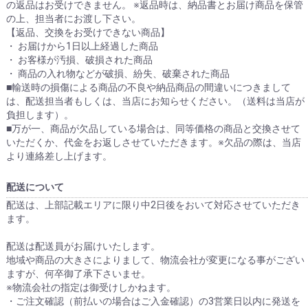
の返品はお受けできません。 ※返品時は、納品書とお届け商品を保管
の上、担当者にお渡し下さい。
【返品、交換をお受けできない商品】
・ お届けから1日以上経過した商品
・ お客様が汚損、破損された商品
・ 商品の入れ物などが破損、紛失、破棄された商品
■輸送時の損傷による商品の不良や納品商品の間違いにつきまして
は、配送担当者もしくは、当店にお知らせください。（送料は当店が
負担します）。
■万が一、商品が欠品している場合は、同等価格の商品と交換させて
いただくか、代金をお返しさせていただきます。※欠品の際は、当店
より連絡差し上げます。
配送について
配送は、上部記載エリアに限り中2日後をおいて対応させていただき
ます。
配送は配送員がお届けいたします。
地域や商品の大きさによりまして、物流会社が変更になる事がござい
ますが、何卒御了承下さいませ。
※物流会社の指定は御受けしかねます。
・ご注文確認（前払いの場合はご入金確認）の3営業日以内に発送を