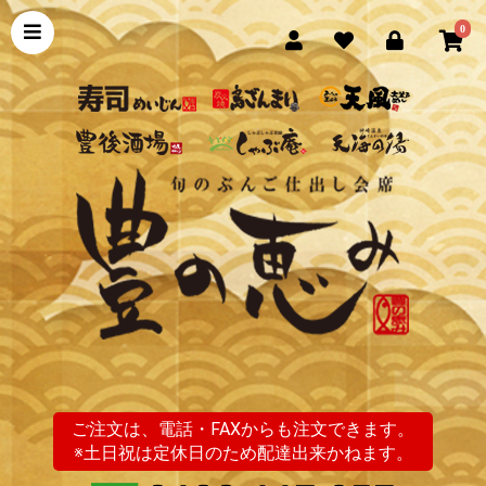
0
ご注文は、電話・FAXからも注文できます。
※土日祝は定休日のため配達出来かねます。