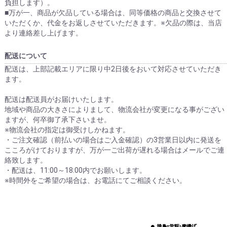
負担します）。
■万が一、商品が欠品している場合は、同等価格の商品と交換させて
いただくか、代金をお返しさせていただきます。※欠品の際は、当店
より連絡差し上げます。
配送について
配送は、上部記載エリアに限り中2日後をおいて対応させていただき
ます。
配送は配送員がお届けいたします。
地域や商品の大きさによりまして、物流会社が変更になる事がござい
ますが、何卒御了承下さいませ。
※物流会社の指定は御受けしかねます。
・ご注文確認（前払いの場合はご入金確認）の3営業日以内に発送を
こころがけておりますが、万が一ご出荷が遅れる場合はメールでご連
絡致します。
・配送は、11:00～18:00内でお願いします。
※時間外をご希望の場合は、お電話にてご相談ください。