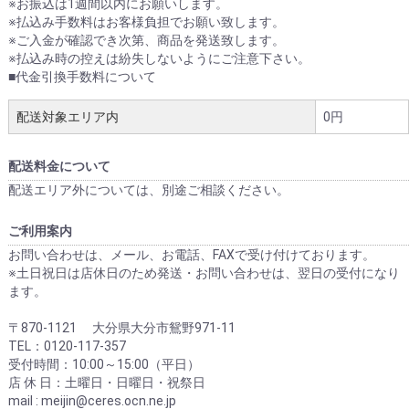
※お振込は1週間以内にお願いします。
※払込み手数料はお客様負担でお願い致します。
※ご入金が確認でき次第、商品を発送致します。
※払込み時の控えは紛失しないようにご注意下さい。
■代金引換手数料について
配送対象エリア内
0円
配送料金について
配送エリア外については、別途ご相談ください。
ご利用案内
お問い合わせは、メール、お電話、FAXで受け付けております。
※土日祝日は店休日のため発送・お問い合わせは、翌日の受付になり
ます。
〒870-1121 大分県大分市鴛野971-11
TEL：0120-117-357
受付時間：10:00～15:00（平日）
店 休 日：土曜日・日曜日・祝祭日
mail : meijin@ceres.ocn.ne.jp