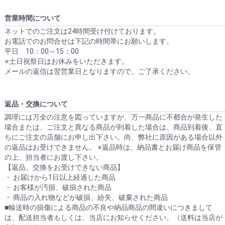
営業時間について
ネットでのご注文は24時間受け付けております。
お電話でのお問合せは下記の時間帯にお願いします。
平日 10：00～15：00
※土日祝祭日はお休みをいただきます。
メールの返信は翌営業日となりますので、ご了承ください。
返品・交換について
調理には万全の注意を図っていますが、万一商品に不都合が発生した
場合または、ご注文と異なる商品が到着した場合は、商品到着後、直
ちにご注文の店舗にお申し出下さい。尚、弊社に原因がある場合以外
の返品はお受けできません。 ※返品時は、納品書とお届け商品を保管
の上、担当者にお渡し下さい。
【返品、交換をお受けできない商品】
・ お届けから1日以上経過した商品
・ お客様が汚損、破損された商品
・ 商品の入れ物などが破損、紛失、破棄された商品
■輸送時の損傷による商品の不良や納品商品の間違いにつきまして
は、配送担当者もしくは、当店にお知らせください。（送料は当店が