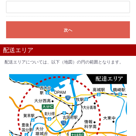
次へ
配送エリア
配送エリアについては、以下（地図）の円の範囲となります。