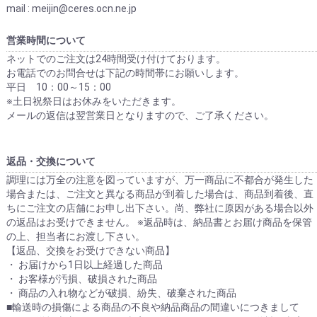
mail : meijin@ceres.ocn.ne.jp
営業時間について
ネットでのご注文は24時間受け付けております。
お電話でのお問合せは下記の時間帯にお願いします。
平日 10：00～15：00
※土日祝祭日はお休みをいただきます。
メールの返信は翌営業日となりますので、ご了承ください。
返品・交換について
調理には万全の注意を図っていますが、万一商品に不都合が発生した
場合または、ご注文と異なる商品が到着した場合は、商品到着後、直
ちにご注文の店舗にお申し出下さい。尚、弊社に原因がある場合以外
の返品はお受けできません。 ※返品時は、納品書とお届け商品を保管
の上、担当者にお渡し下さい。
【返品、交換をお受けできない商品】
・ お届けから1日以上経過した商品
・ お客様が汚損、破損された商品
・ 商品の入れ物などが破損、紛失、破棄された商品
■輸送時の損傷による商品の不良や納品商品の間違いにつきまして