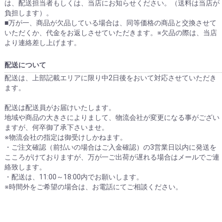
は、配送担当者もしくは、当店にお知らせください。（送料は当店が
負担します）。
■万が一、商品が欠品している場合は、同等価格の商品と交換させて
いただくか、代金をお返しさせていただきます。※欠品の際は、当店
より連絡差し上げます。
配送について
配送は、上部記載エリアに限り中2日後をおいて対応させていただき
ます。
配送は配送員がお届けいたします。
地域や商品の大きさによりまして、物流会社が変更になる事がござい
ますが、何卒御了承下さいませ。
※物流会社の指定は御受けしかねます。
・ご注文確認（前払いの場合はご入金確認）の3営業日以内に発送を
こころがけておりますが、万が一ご出荷が遅れる場合はメールでご連
絡致します。
・配送は、11:00～18:00内でお願いします。
※時間外をご希望の場合は、お電話にてご相談ください。