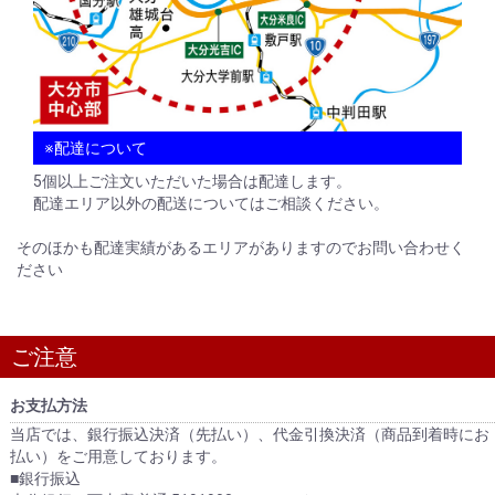
※配達について
5個以上ご注文いただいた場合は配達します。
配達エリア以外の配送についてはご相談ください。
そのほかも配達実績があるエリアがありますのでお問い合わせく
ださい
ご注意
お支払方法
当店では、銀行振込決済（先払い）、代金引換決済（商品到着時にお
払い）をご用意しております。
■銀行振込