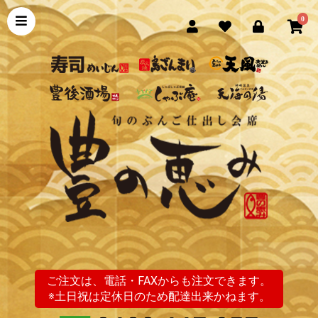
0
ご注文は、電話・FAXからも注文できます。
※土日祝は定休日のため配達出来かねます。