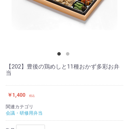
【202】豊後の鶏めしと11種おかず多彩お弁
当
￥1,400
税込
関連カテゴリ
会議・研修用弁当